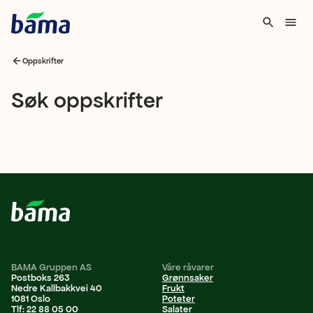
Oppskrifter
Søk
Søk oppskrifter
oppskrifter
BAMA Gruppen AS
Våre råvarer
Postboks 263
Grønnsaker
Nedre Kallbakkvei 40
Frukt
1081 Oslo
Poteter
Tlf: 22 88 05 00
Salater