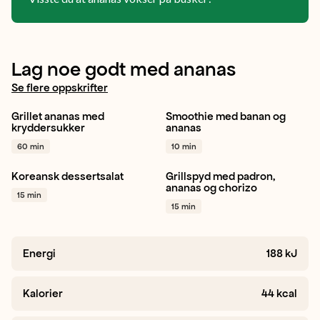
Lag noe godt med ananas
Se flere oppskrifter
Grillet ananas med
Smoothie med banan og
Ananas
Dessert
Grilling
Ananas
Banan
Frokost
kryddersukker
ananas
+ 1
+ 1
60 min
10 min
Koreansk dessertsalat
Grillspyd med padron,
Drue
Ananas
Jordbær
Ananas
Grilling
ananas og chorizo
15 min
+ 1
Snacking
+ 1
15 min
Energi
188
kJ
Kalorier
44
kcal