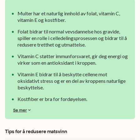
Multer har et naturlig innhold av folat, vitamin C,
vitamin E og kostfiber.
Folat bidrar til normal vevsdannelse hos gravide,
spiller en rolle i celledelingsprosessen og bidrar til å
redusere tretthet og utmattelse.
Vitamin C støtter immunforsvaret, gir deg energi og
virker som en antioksidant i kroppen.
Vitamin E bidrar til å beskytte cellene mot
oksidativt stress og er en del av kroppens naturlige
beskyttelse.
Kostfiber er bra for fordøyelsen.
Se mer
Tips for å redusere matsvinn