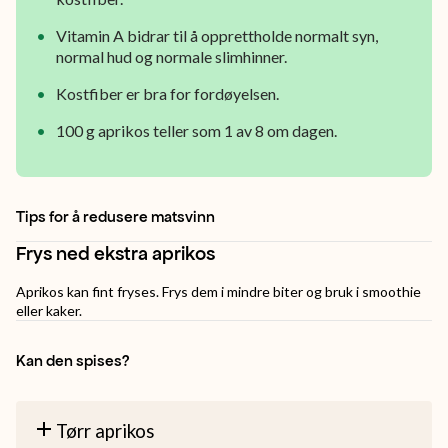
Vitamin A bidrar til å opprettholde normalt syn,
normal hud og normale slimhinner.
Kostfiber er bra for fordøyelsen.
100 g aprikos teller som 1 av 8 om dagen.
Tips for å redusere matsvinn
Frys ned ekstra aprikos
Aprikos kan fint fryses. Frys dem i mindre biter og bruk i smoothie
eller kaker.
Kan den spises?
Tørr aprikos