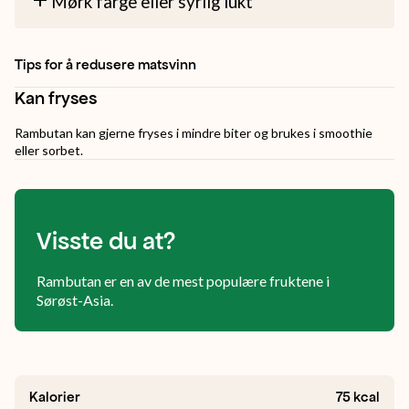
Mørk farge eller syrlig lukt
Tips for å redusere matsvinn
Kan fryses
Rambutan kan gjerne fryses i mindre biter og brukes i smoothie
eller sorbet.
Visste du at?
Rambutan er en av de mest populære fruktene i
Sørøst-Asia.
Kalorier
75
kcal