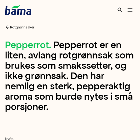
Rotgrønnsaker
Pepperrot
Pepperrot
.
Pepperrot er en
liten, avlang rotgrønnsak som
Pepperrot
brukes som smakssetter, og
er
ikke grønnsak. Den har
en
nemlig en sterk, pepperaktig
liten,
aroma som burde nytes i små
avlang
porsjoner.
rotgrønnsak
som
brukes
som
Info