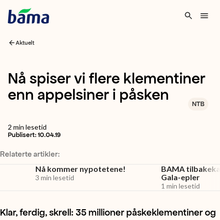
Aktuelt
Nå spiser vi flere klementiner
enn appelsiner i påsken
NTB
2
min lesetid
Publisert:
10.04.19
Relaterte artikler:
Nå kommer nypotetene!
BAMA tilbakekal
Gala-epler
3
min lesetid
1
min lesetid
Klar, ferdig, skrell: 35 millioner påskeklementiner og