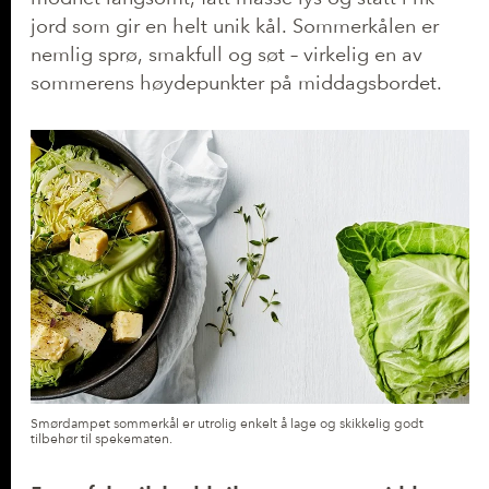
jord som gir en helt unik kål. Sommerkålen er
nemlig sprø, smakfull og søt – virkelig en av
sommerens høydepunkter på middagsbordet.
Smørdampet sommerkål er utrolig enkelt å lage og skikkelig godt
tilbehør til spekematen.