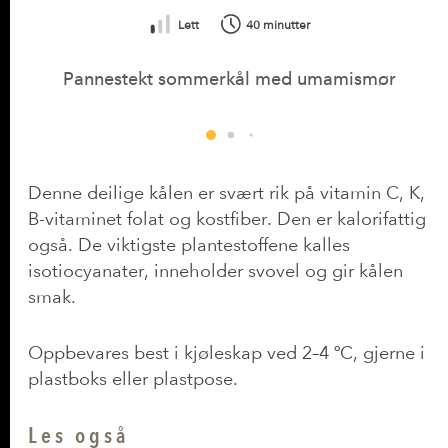
Lett
40 minutter
Pannestekt sommerkål med umamismør
Denne deilige kålen er svært rik på vitamin C, K,
B-vitaminet folat og kostfiber. Den er kalorifattig
også. De viktigste plantestoffene kalles
isotiocyanater, inneholder svovel og gir kålen
smak.
Oppbevares best i kjøleskap ved 2–4 ºC, gjerne i
plastboks eller plastpose.
Les også