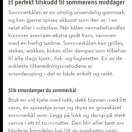
Et perfekt tilskudd til sommerens middager
Sommerkålen er en utrolig anvendelig grønnsak,
og kan gjerne spises akkurat som den er, i en
salat eller i coleslaw. Når kålen varmebehandles
kommer aromaen ekstra godt fram, sammen
med en herlig sødme. Sommerkålen kan grilles,
stekes, wokkes, kokes eller dampes som tilbehør
til alle slags kjøtt-, fisk- og fugleretter. En av de
enkleste tilberedningsmetodene er
smørdamping – det er både enkelt og raskt.
Slik smørdamper du sommerkål
Bruk en vid kjele med lokk, dekk bunnen med litt
vann, én spiseskje smør og dryss en grovskåret
sommerkål over. Legg på lokk og damp på sterk
varme i ett til to minutter. Den blir aller best om
bladene fremdeles har litt av sprøheten igjen