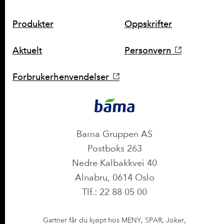
SNARVEIER
Produkter
Oppskrifter
Aktuelt
Personvern
Forbrukerhenvendelser
KONTAKT
Bama Gruppen AS
Postboks 263
Nedre Kalbakkvei 40
Alnabru, 0614 Oslo
Tlf.: 22 88 05 00
Gartner får du kjøpt hos MENY, SPAR, Joker,