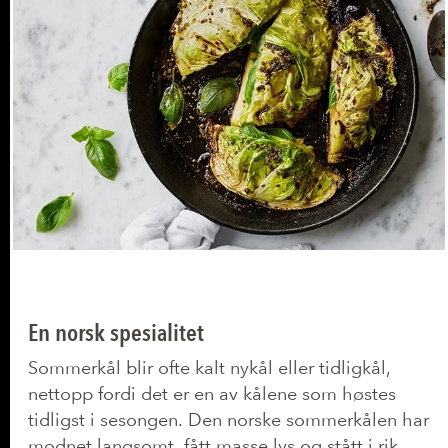
En norsk spesialitet
Sommerkål blir ofte kalt nykål eller tidligkål,
nettopp fordi det er en av kålene som høstes
tidligst i sesongen. Den norske sommerkålen har
modnet langsomt, fått masse lys og stått i rik