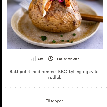
Lett
1 time 30 minutter
Bakt potet med rømme, BBQ-kylling og syltet
rødløk
Til toppen