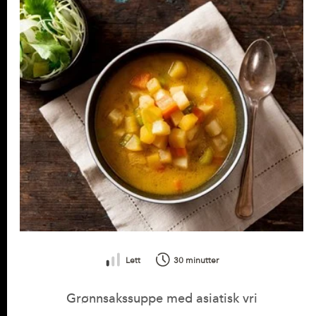
Lett
30 minutter
Grønnsakssuppe med asiatisk vri