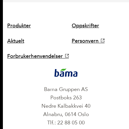
SNARVEIER
Produkter
Oppskrifter
Aktuelt
Personvern
Forbrukerhenvendelser
KONTAKT
Bama Gruppen AS
Postboks 263
Nedre Kalbakkvei 40
Alnabru, 0614 Oslo
Tlf.: 22 88 05 00