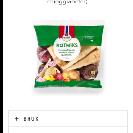
chioggiabeter).
BRUK