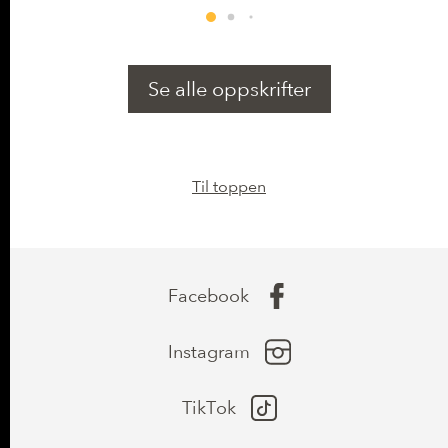
Se alle oppskrifter
Til toppen
Facebook
Instagram
TikTok