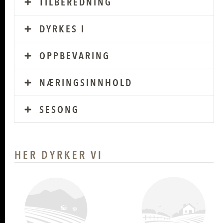
TILBEREDNING
DYRKES I
OPPBEVARING
NÆRINGSINNHOLD
SESONG
HER DYRKER VI