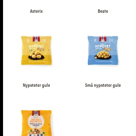
Asterix
Beate
Nypoteter gule
Små nypoteter gule