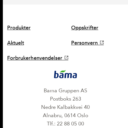
SNARVEIER
Produkter
Oppskrifter
Aktuelt
Personvern
Forbrukerhenvendelser
KONTAKT
Bama Gruppen AS
Postboks 263
Nedre Kalbakkvei 40
Alnabru, 0614 Oslo
Tlf.: 22 88 05 00