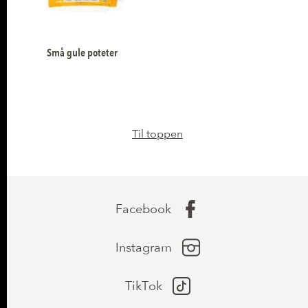
Små gule poteter
Til toppen
Facebook
Instagram
TikTok