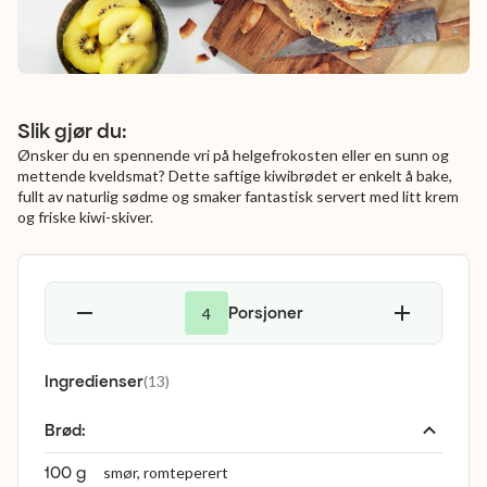
Slik gjør du:
Ønsker du en spennende vri på helgefrokosten eller en sunn og
mettende kveldsmat? Dette saftige kiwibrødet er enkelt å bake,
fullt av naturlig sødme og smaker fantastisk servert med litt krem
og friske kiwi-skiver.
Porsjoner
4
Ingredienser
(
13
)
Brød
:
100 g
smør, romteperert