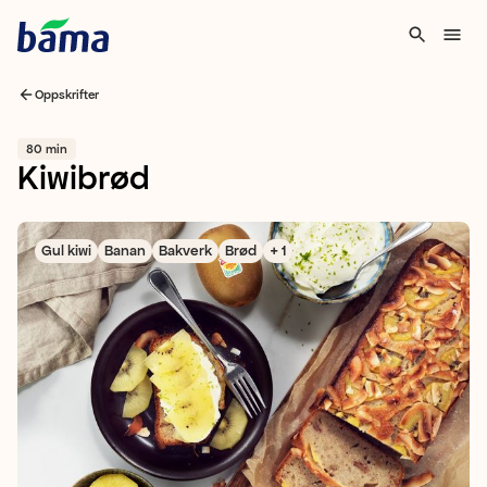
Oppskrifter
80 min
Kiwibrød
Gul kiwi
Banan
Bakverk
Brød
+ 1