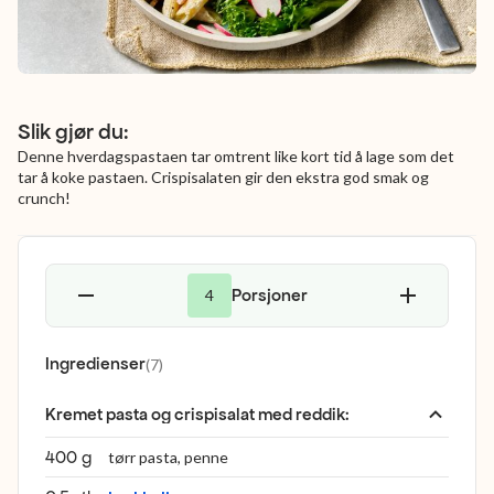
Slik gjør du:
Denne hverdagspastaen tar omtrent like kort tid å lage som det
tar å koke pastaen. Crispisalaten gir den ekstra god smak og
crunch!
Porsjoner
4
Ingredienser
(
7
)
Kremet pasta og crispisalat med reddik
:
400 g
tørr pasta, penne