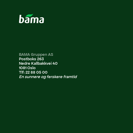
BAMA Gruppen AS
Postboks 263
Nedre Kallbakkvei 40
1081 Oslo
Tlf: 22 88 05 00
En sunnere og ferskere framtid