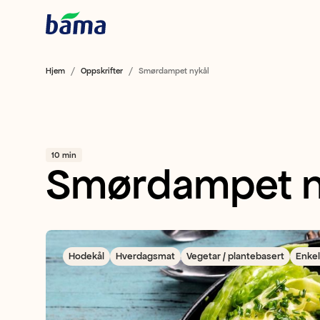
Hjem
Oppskrifter
Smørdampet nykål
10 min
Smørdampet n
Hodekål
Hverdagsmat
Vegetar / plantebasert
Enkel