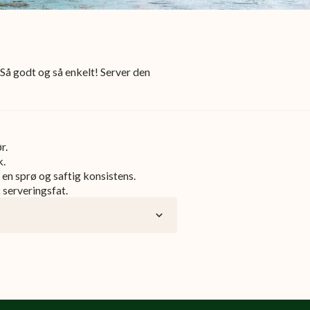
Så godt og så enkelt! Server den
r.
k.
 en sprø og saftig konsistens.
 serveringsfat.