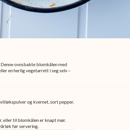
tt? Denne ovnsbakte blomkålen med
ller en herlig vegetarrett i seg selv –
vitløkspulver og kvernet, sort pepper.
 eller til blomkålen er knapt mør.
vårløk før servering.