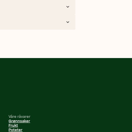
Våre råvarer
Grønnsaker
Frukt
Poteter