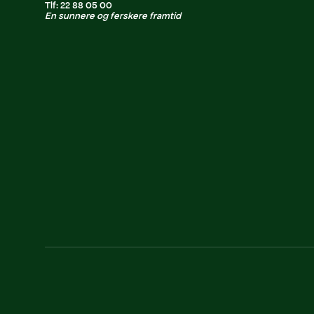
Tlf: 22 88 05 00
En sunnere og ferskere framtid