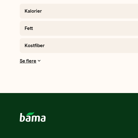
Kalorier
Fett
Kostfiber
Se flere