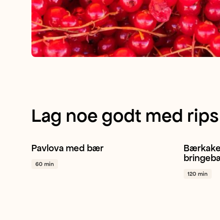
Lag noe godt med rips
Pavlova med bær
Bærkake
Jordbær
Dessert
Mais
+ 1
Hasseln
bringeb
60 min
+ 1
120 min