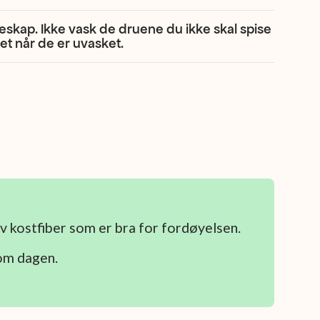
eskap. Ikke vask de druene du ikke skal spise
et når de er uvasket.
av kostfiber som er bra for fordøyelsen.
 om dagen.