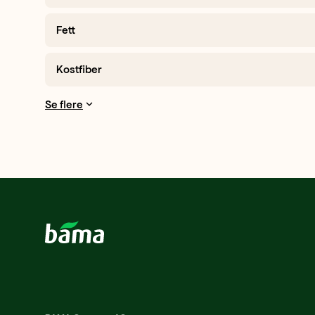
Fett
Kostfiber
Se flere