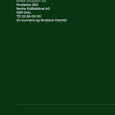
BAMA Gruppen AS
Postboks 263
Nedre Kallbakkvei 40
1081 Oslo
Tlf: 22 88 05 00
En sunnere og ferskere framtid