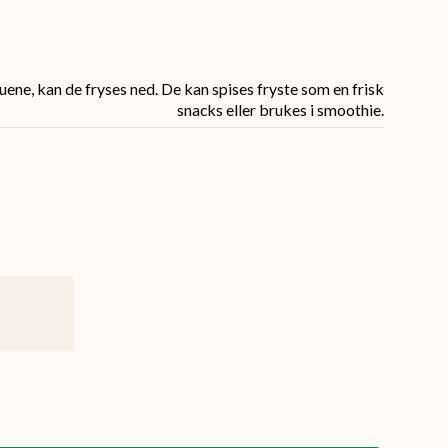
uene, kan de fryses ned. De kan spises fryste som en frisk
snacks eller brukes i smoothie.