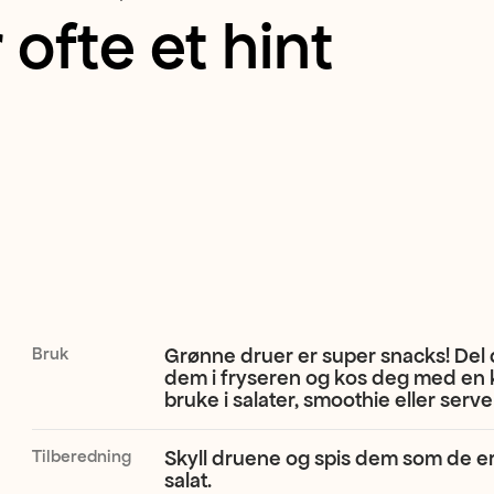
ofte et hint
Bruk
Grønne druer er super snacks! Del de
dem i fryseren og kos deg med en k
bruke i salater, smoothie eller serve
Tilberedning
Skyll druene og spis dem som de er, 
salat.