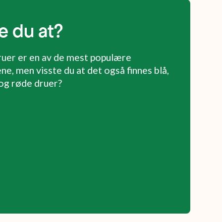
e du at?
uer er en av de mest populære
ne, men visste du at det også finnes blå,
a og røde druer?