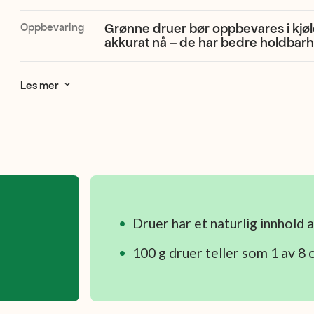
Oppbevaring
Grønne druer bør oppbevares i kjøl
akkurat nå – de har bedre holdbarh
Les mer
Druer har et naturlig innhold 
100 g druer teller som 1 av 8