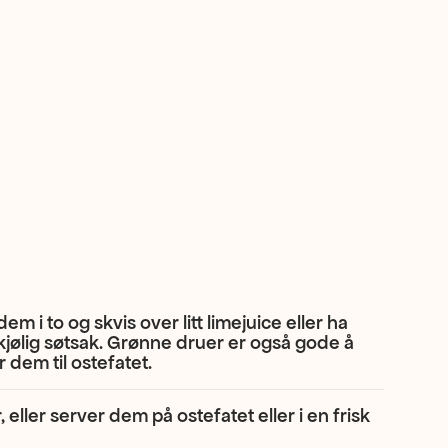
m i to og skvis over litt limejuice eller ha
jølig søtsak. Grønne druer er også gode å
r dem til ostefatet.
eller server dem på ostefatet eller i en frisk