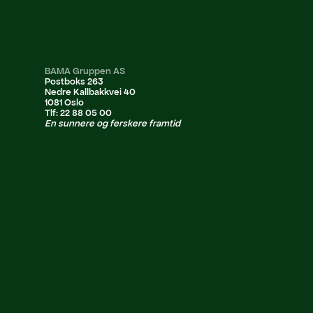
BAMA Gruppen AS
Postboks 263
Nedre Kallbakkvei 40
1081 Oslo
Tlf: 22 88 05 00
En sunnere og ferskere framtid