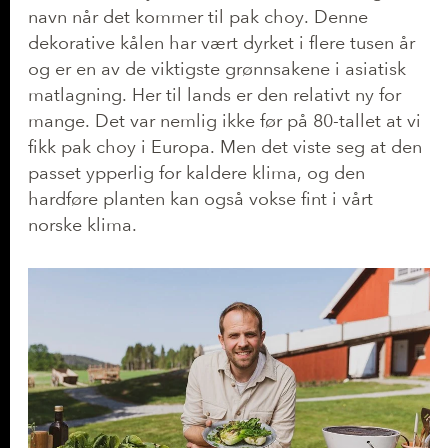
navn når det kommer til pak choy. Denne
dekorative kålen har vært dyrket i flere tusen år
og er en av de viktigste grønnsakene i asiatisk
matlagning. Her til lands er den relativt ny for
mange. Det var nemlig ikke før på 80-tallet at vi
fikk pak choy i Europa. Men det viste seg at den
passet ypperlig for kaldere klima, og den
hardføre planten kan også vokse fint i vårt
norske klima.