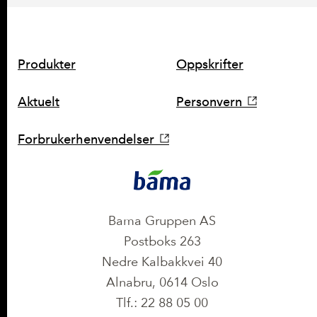
SNARVEIER
Produkter
Oppskrifter
Aktuelt
Personvern
Forbrukerhenvendelser
KONTAKT
Bama Gruppen AS
Postboks 263
Nedre Kalbakkvei 40
Alnabru, 0614 Oslo
Tlf.: 22 88 05 00