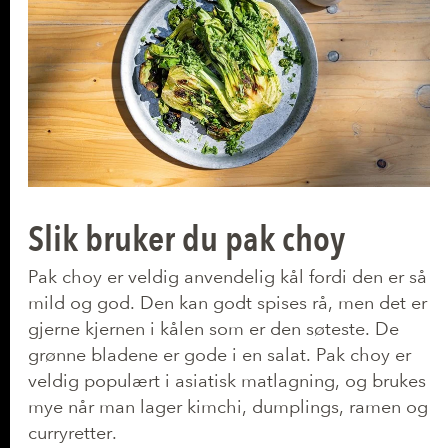
Slik bruker du pak choy
Pak choy er veldig anvendelig kål fordi den er så
mild og god. Den kan godt spises rå, men det er
gjerne kjernen i kålen som er den søteste. De
grønne bladene er gode i en salat. Pak choy er
veldig populært i asiatisk matlagning, og brukes
mye når man lager kimchi, dumplings, ramen og
curryretter.