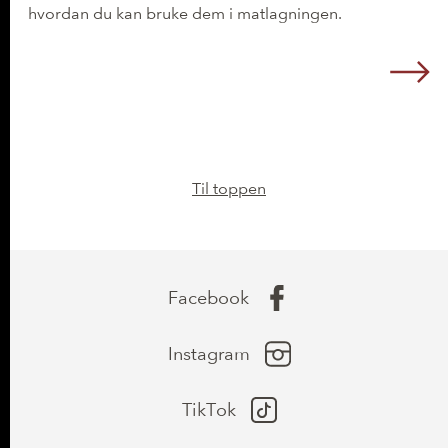
hvordan du kan bruke dem i matlagningen.
L
Til toppen
Facebook
Instagram
TikTok