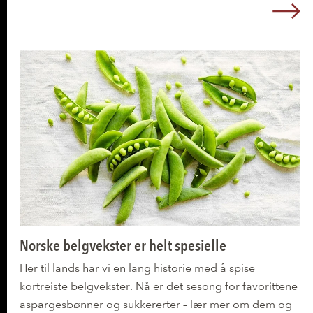
L
Norske belgvekster er helt spesielle
Her til lands har vi en lang historie med å spise
kortreiste belgvekster. Nå er det sesong for favorittene
aspargesbønner og sukkererter – lær mer om dem og