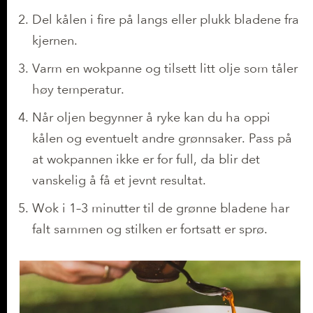
Del kålen i fire på langs eller plukk bladene fra
kjernen.
Varm en wokpanne og tilsett litt olje som tåler
høy temperatur.
Når oljen begynner å ryke kan du ha oppi
kålen og eventuelt andre grønnsaker. Pass på
at wokpannen ikke er for full, da blir det
vanskelig å få et jevnt resultat.
Wok i 1–3 minutter til de grønne bladene har
falt sammen og stilken er fortsatt er sprø.