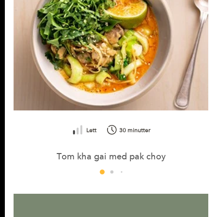
Lett
30 minutter
Tom kha gai med pak choy