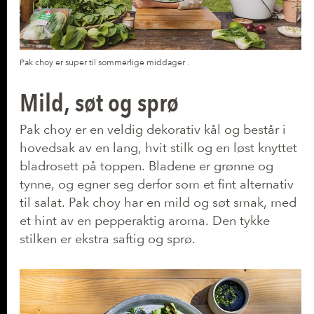
Pak choy er super til sommerlige middager .
Mild, søt og sprø
Pak choy er en veldig dekorativ kål og består i
hovedsak av en lang, hvit stilk og en løst knyttet
bladrosett på toppen. Bladene er grønne og
tynne, og egner seg derfor som et fint alternativ
til salat. Pak choy har en mild og søt smak, med
et hint av en pepperaktig aroma. Den tykke
stilken er ekstra saftig og sprø.