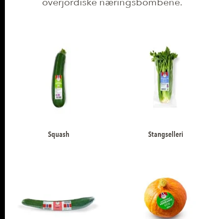
overjordiske næringsbombene.
PRODUKTER
Squash
Stangselleri