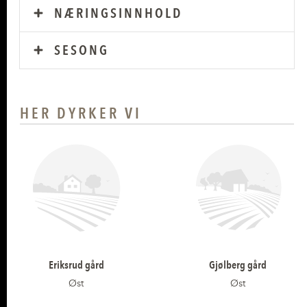
NÆRINGSINNHOLD
SESONG
HER DYRKER VI
Eriksrud gård
Gjølberg gård
Øst
Øst