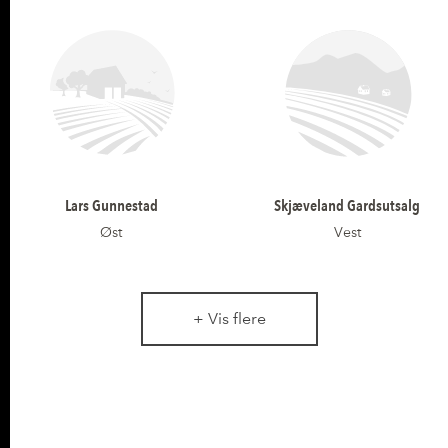
Lars Gunnestad
Skjæveland Gardsutsalg
Øst
Vest
+ Vis flere