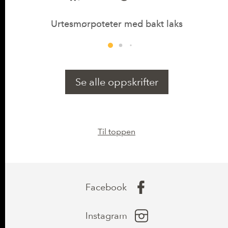
Urtesmørpoteter med bakt laks
Se alle oppskrifter
Til toppen
Facebook
Instagram