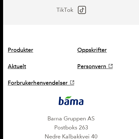
TikTok
SNARVEIER
Produkter
Oppskrifter
Aktuelt
Personvern
Forbrukerhenvendelser
KONTAKT
Bama Gruppen AS
Postboks 263
Nedre Kalbakkvei 40