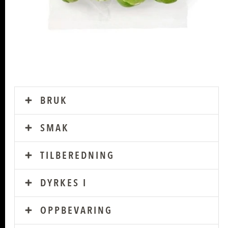
BRUK
SMAK
TILBEREDNING
DYRKES I
OPPBEVARING