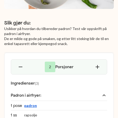
Slik gjør du:
Usikker på hvordan du tilbereder padron? Test vår oppskrift på
padron i airfryer.
De er milde og gode på smaken, og etter litt steking blir de til en
enkel tapasrett eller kjempegod snack.
Porsjoner
2
Ingredienser
(
3
)
Padron i airfryer
:
1 pose
padron
1 ss
rapsolje