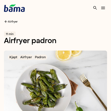
Airfryer
11 min
Airfryer padron
Kjapt
Airfryer
Padron