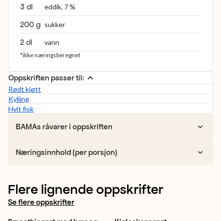
3 dl
eddik, 7 %
200 g
sukker
2 dl
vann
*ikke næringsberegnet
Oppskriften passer til:
Rødt kjøtt
Kylling
Hvit fisk
BAMAs råvarer i oppskriften
Næringsinnhold (per porsjon)
Flere lignende oppskrifter
Se flere oppskrifter