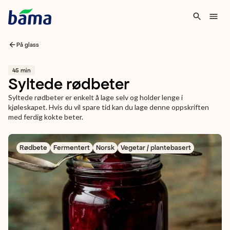
På glass
45 min
Syltede rødbeter
Syltede rødbeter er enkelt å lage selv og holder lenge i
kjøleskapet. Hvis du vil spare tid kan du lage denne oppskriften
med ferdig kokte beter.
Rødbete
Fermentert
Norsk
Vegetar / plantebasert