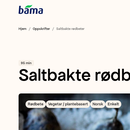
Hjem
Oppskrifter
Saltbakte rødbeter
95 min
Saltbakte rød
Rødbete
Vegetar / plantebasert
Norsk
Enkelt