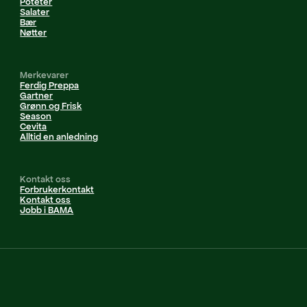
Poteter
Salater
Bær
Nøtter
Merkevarer
Ferdig Preppa
Gartner
Grønn og Frisk
Season
Cevita
Alltid en anledning
Kontakt oss
Forbrukerkontakt
Kontakt oss
Jobb i BAMA