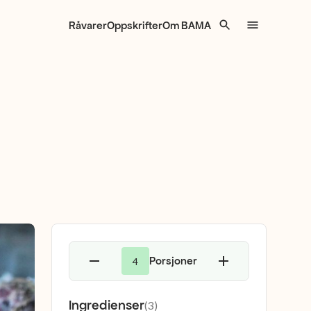
Råvarer
Oppskrifter
Om BAMA
Porsjoner
4
Ingredienser
(
3
)