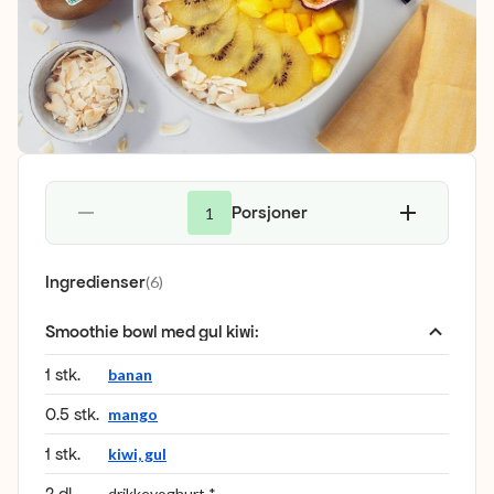
Porsjoner
1
Ingredienser
(
6
)
Smoothie bowl med gul kiwi
:
1 stk.
banan
0.5 stk.
mango
1 stk.
kiwi, gul
2 dl
drikkeyoghurt *