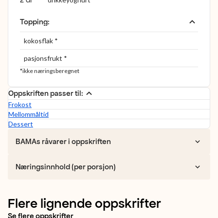
Topping
:
kokosflak *
pasjonsfrukt *
*ikke næringsberegnet
Oppskriften passer til:
Frokost
Mellommåltid
Dessert
BAMAs råvarer i oppskriften
Næringsinnhold (per porsjon)
Flere lignende oppskrifter
Se flere oppskrifter