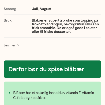
farge.
Sesong
Juli, August
De
kan
Bruk
Blåbær er supert å bruke som topping på
frokostblandingen, havregrøten eller i en
være
frisk smoothie. De er også gode i salater
eller til friske desserter.
litt
syrlige,
Les mer
men
dette
gjør
Derfor bør du spise blåbær
dem
bare
ekstra
Blåbær har et naturlig innhold av vitamin E, vitamin
gode.
C, folat og kostfiber.