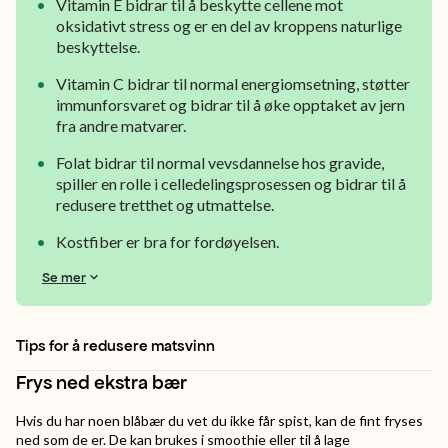
Vitamin E bidrar til å beskytte cellene mot
oksidativt stress og er en del av kroppens naturlige
beskyttelse.
Vitamin C bidrar til normal energiomsetning, støtter
immunforsvaret og bidrar til å øke opptaket av jern
fra andre matvarer.
Folat bidrar til normal vevsdannelse hos gravide,
spiller en rolle i celledelingsprosessen og bidrar til å
redusere tretthet og utmattelse.
Kostfiber er bra for fordøyelsen.
Se mer
Tips for å redusere matsvinn
Frys ned ekstra bær
Hvis du har noen blåbær du vet du ikke får spist, kan de fint fryses
ned som de er. De kan brukes i smoothie eller til å lage