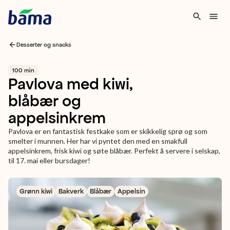
Desserter og snacks
100 min
Pavlova med kiwi,
blåbær og
appelsinkrem
Pavlova er en fantastisk festkake som er skikkelig sprø og som
smelter i munnen. Her har vi pyntet den med en smakfull
appelsinkrem, frisk kiwi og søte blåbær. Perfekt å servere i selskap,
til 17. mai eller bursdager!
Grønn kiwi
Bakverk
Blåbær
Appelsin