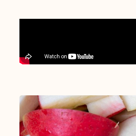
sesong.