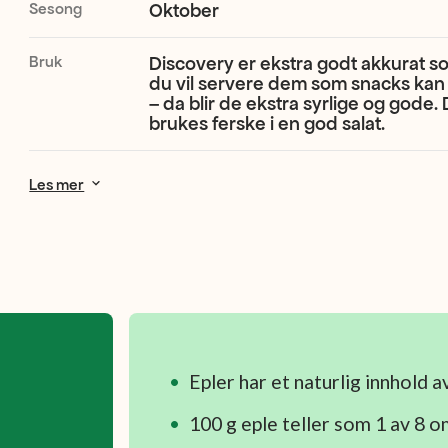
Sesong
Oktober
Bruk
Discovery er ekstra godt akkurat 
du vil servere dem som snacks kan du
– da blir de ekstra syrlige og gode. 
brukes ferske i en god salat.
Les mer
Epler har et naturlig innhold 
100 g eple teller som 1 av 8 