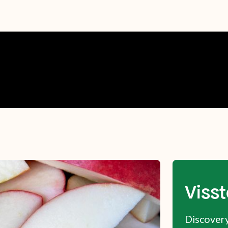
Visst
Discovery