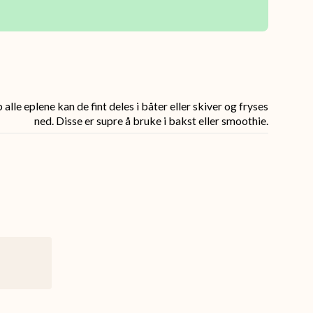
lle eplene kan de fint deles i båter eller skiver og fryses
ned. Disse er supre å bruke i bakst eller smoothie.