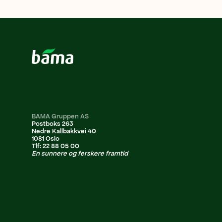
BAMA Gruppen AS
Postboks 263
Nedre Kallbakkvei 40
1081 Oslo
Tlf: 22 88 05 00
En sunnere og ferskere framtid