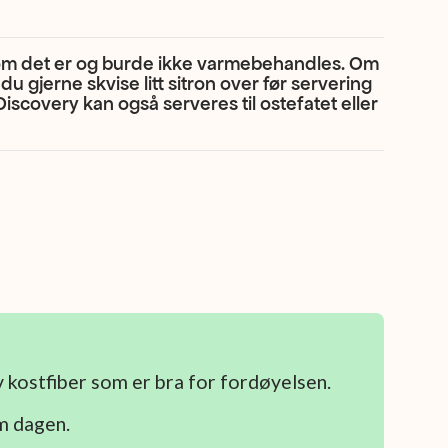
som det er og burde ikke varmebehandles. Om
 gjerne skvise litt sitron over før servering
Discovery kan også serveres til ostefatet eller
av kostfiber som er bra for fordøyelsen.
om dagen.