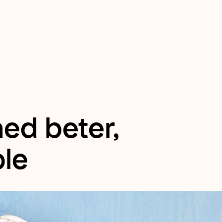
ed beter,
ple