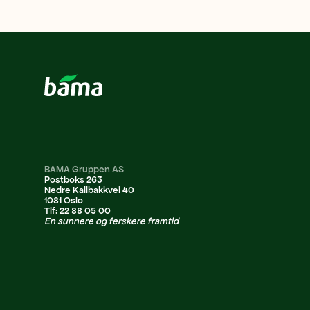
BAMA Gruppen AS
Postboks 263
Nedre Kallbakkvei 40
1081 Oslo
Tlf: 22 88 05 00
En sunnere og ferskere framtid