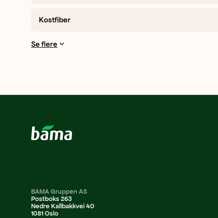
Kostfiber
Se flere
BAMA Gruppen AS
Postboks 263
Nedre Kallbakkvei 40
1081 Oslo