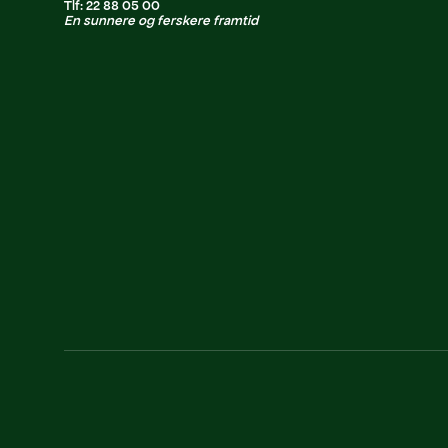
Tlf: 22 88 05 00
En sunnere og ferskere framtid