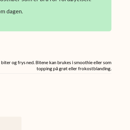
om dagen.
biter og frys ned. Bitene kan brukes i smoothie eller som
topping på grøt eller frokostblanding.