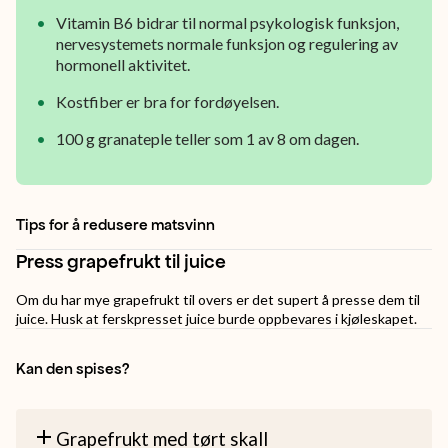
Vitamin B6 bidrar til normal psykologisk funksjon,
nervesystemets normale funksjon og regulering av
hormonell aktivitet.
Kostfiber er bra for fordøyelsen.
100 g granateple teller som 1 av 8 om dagen.
Tips for å redusere matsvinn
Press grapefrukt til juice
Om du har mye grapefrukt til overs er det supert å presse dem til
juice. Husk at ferskpresset juice burde oppbevares i kjøleskapet.
Kan den spises?
Grapefrukt med tørt skall