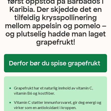
først oppstod på Barbados i
Karibia. Der skjedde det en
tilfeldig krysspollinering
mellom appelsin og pomelo –
og plutselig hadde man laget
grapefrukt!
Derfor bør du spise grapefrukt
Grapefrukt har et naturlig innhold av vitamin C,
vitamin B6 og kostfiber.
Vitamin C støtter immunforsvaret, gir deg energi og
virker som en antioksidant i kroppen.