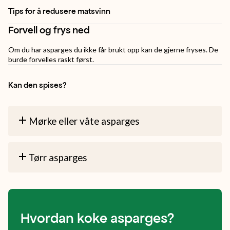
Tips for å redusere matsvinn
Forvell og frys ned
Om du har asparges du ikke får brukt opp kan de gjerne fryses. De
burde forvelles raskt først.
Kan den spises?
Mørke eller våte asparges
Tørr asparges
Hvordan koke asparges?