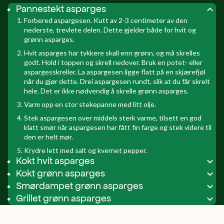
Pannestekt asparges
Forbered aspargesen. Kutt av 2-3 centimeter av den
nederste, trevlete delen. Dette gjelder både for hvit og
grønn asparges.
Hvit asparges har tykkere skall enn grønn, og må skrelles
godt. Hold i toppen og skrell nedover. Bruk en potet- eller
aspargesskreller. La aspargesen ligge flatt på en skjærefjøl
når du gjør dette. Drei aspargesen rundt, slik at du får skrelt
hele. Det er ikke nødvendig å skrelle grønn asparges.
Varm opp en stor stekepanne med litt olje.
Stek aspargesen over middels sterk varme, tilsett en god
klatt smør når aspargesen har fått fin farge og stek videre til
den er helt mør.
Krydre lett med salt og kvernet pepper.
Kokt hvit asparges
Kokt grønn asparges
Smørdampet grønn asparges
Grillet grønn asparges