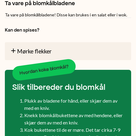
Ta vare på blomkålbladene
Ta vare på blomkålbladene! Disse kan brukes i en salat eller i wok.
Kan den spises?
Mørke flekker
Hvordan koke blomkål?
Slik tilbereder du blomkål
Plukk av bladene for hånd, eller skjær dem av
med en kniv.
Knekk blomkålbukettene av med hendene, eller
skjær dem av med en kniv.
Kok bukettene til de er møre. Det tar cirka 7-9