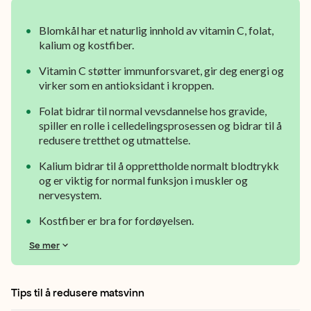
Blomkål har et naturlig innhold av vitamin C, folat,
kalium og kostfiber.
Vitamin C støtter immunforsvaret, gir deg energi og
virker som en antioksidant i kroppen.
Folat bidrar til normal vevsdannelse hos gravide,
spiller en rolle i celledelingsprosessen og bidrar til å
redusere tretthet og utmattelse.
Kalium bidrar til å opprettholde normalt blodtrykk
og er viktig for normal funksjon i muskler og
nervesystem.
Kostfiber er bra for fordøyelsen.
Se mer
Tips til å redusere matsvinn