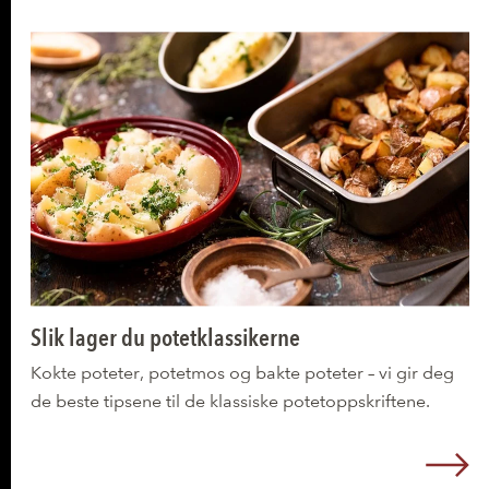
Slik lager du potetklassikerne
Kokte poteter, potetmos og bakte poteter – vi gir deg
de beste tipsene til de klassiske potetoppskriftene.
L