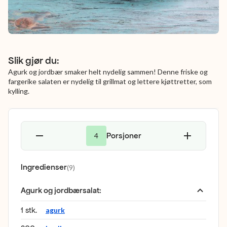
Slik gjør du:
Agurk og jordbær smaker helt nydelig sammen! Denne friske og
fargerike salaten er nydelig til grillmat og lettere kjøttretter, som
kylling.
Porsjoner
4
Ingredienser
(
9
)
Agurk og jordbærsalat
:
1 stk.
agurk