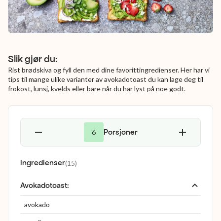
Slik gjør du:
Rist brødskiva og fyll den med dine favorittingredienser. Her har vi
tips til mange ulike varianter av avokadotoast du kan lage deg til
frokost, lunsj, kvelds eller bare når du har lyst på noe godt.
Porsjoner
6
Ingredienser
(
15
)
Avokadotoast
:
avokado