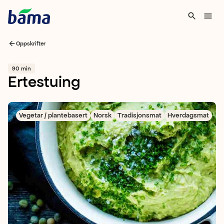
Oppskrifter
90 min
Ertestuing
Vegetar / plantebasert
Norsk
Tradisjonsmat
Hverdagsmat