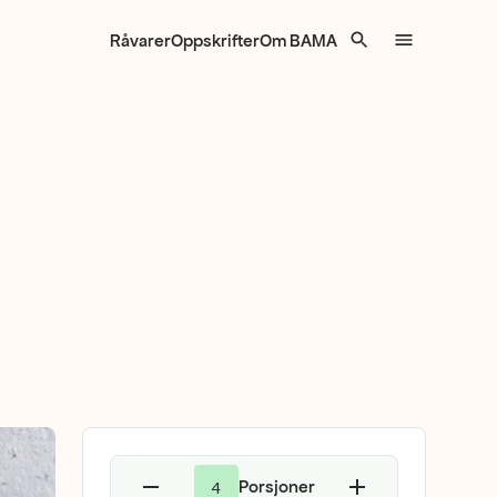
Råvarer
Oppskrifter
Om BAMA
Porsjoner
4