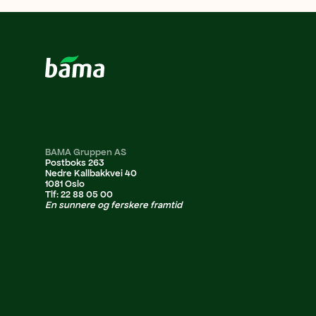
BAMA Gruppen AS
Postboks 263
Nedre Kallbakkvei 40
1081 Oslo
Tlf: 22 88 05 00
En sunnere og ferskere framtid