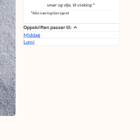
smør og olje, til steking *
*ikke næringsberegnet
Oppskriften passer til:
Middag
Lunsj