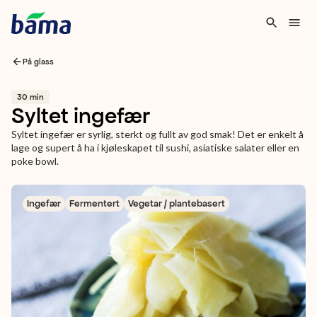
På glass
30 min
Syltet ingefær
Syltet ingefær er syrlig, sterkt og fullt av god smak! Det er enkelt å
lage og supert å ha i kjøleskapet til sushi, asiatiske salater eller en
poke bowl.
Ingefær
Fermentert
Vegetar / plantebasert