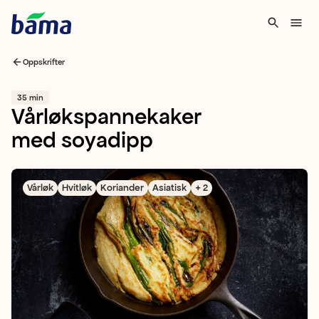
Oppskrifter
35 min
Vårløkspannekaker
med soyadipp
Vårløk
Hvitløk
Koriander
Asiatisk
+ 2