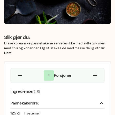
Slik gjør du:
Disse koreanske pannekakene serveres ikke med syltetøy, men
med chili og koriander. Og så stekes de med masse deilig vårløk.
Nam!
Porsjoner
4
Ingredienser
(
15
)
Pannekakerøre
:
125 g
hvetemel