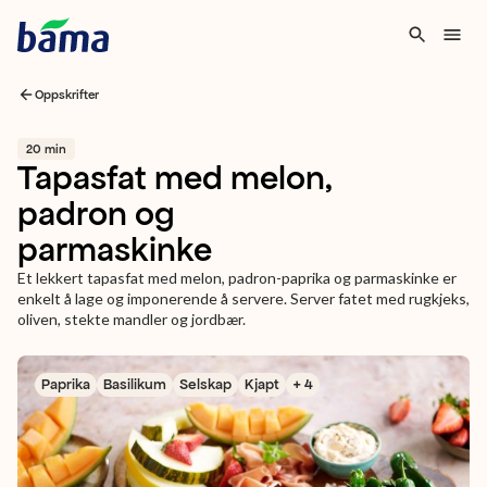
Oppskrifter
20 min
Tapasfat med melon,
padron og
parmaskinke
Et lekkert tapasfat med melon, padron-paprika og parmaskinke er
enkelt å lage og imponerende å servere. Server fatet med rugkjeks,
oliven, stekte mandler og jordbær.
Paprika
Basilikum
Selskap
Kjapt
+ 4