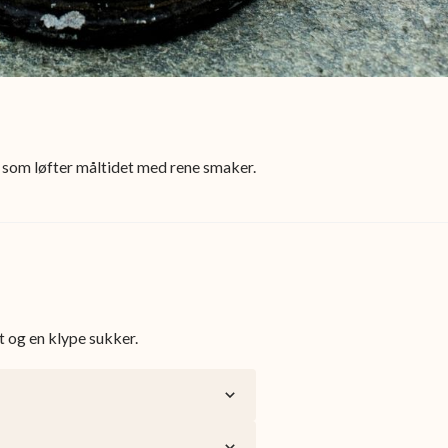
t som løfter måltidet med rene smaker.
t og en klype sukker.