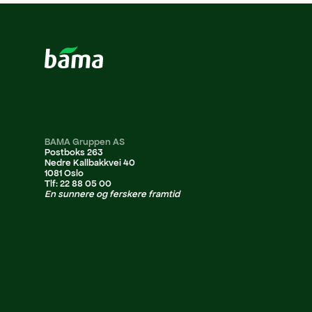
BAMA Gruppen AS
Postboks 263
Nedre Kallbakkvei 40
1081 Oslo
Tlf: 22 88 05 00
En sunnere og ferskere framtid