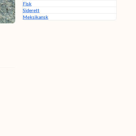
Fisk
Siderett
Meksikansk