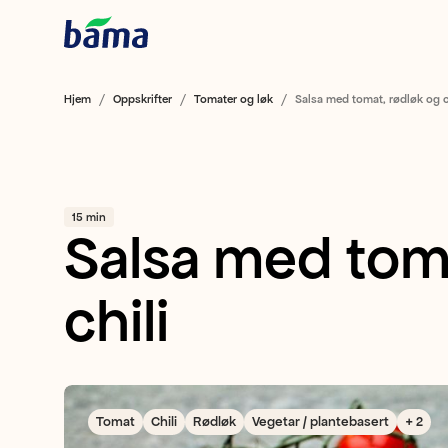
Hjem
Oppskrifter
Tomater og løk
Salsa med tomat, rødløk og c
15 min
Salsa med tom
chili
Tomat
Chili
Rødløk
Vegetar / plantebasert
+ 2