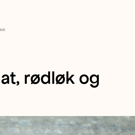
hili
at, rødløk og