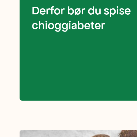
Derfor bør du spise
rosa
chioggiabeter
og
på
innsiden
finner
du
et