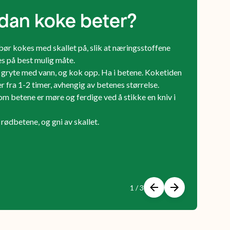
dan koke beter?
bør kokes med skallet på, slik at næringsstoffene
s på best mulig måte.
n gryte med vann, og kok opp. Ha i betene. Koketiden
er fra 1-2 timer, avhengig av betenes størrelse.
om betene er møre og ferdige ved å stikke en kniv i
 rødbetene, og gni av skallet.
Forrige
Neste
1 / 3
Viser
slide
1
av