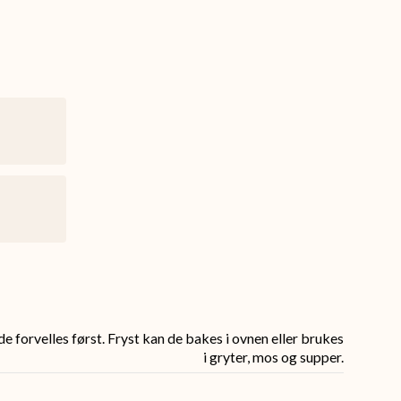
3
e forvelles først. Fryst kan de bakes i ovnen eller brukes
i gryter, mos og supper.