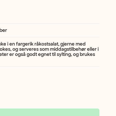
mber
ke i en fargerik råkostsalat, gjerne med
okes, og serveres som middagstilbehør eller i
eter er også godt egnet til sylting, og brukes