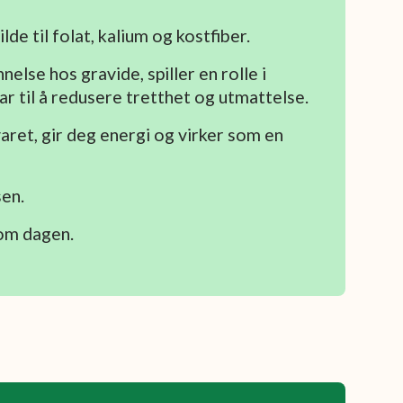
lde til folat, kalium og kostfiber.
nelse hos gravide, spiller en rolle i
r til å redusere tretthet og utmattelse.
ret, gir deg energi og virker som en
sen.
 om dagen.