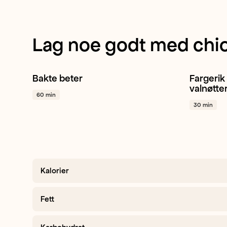
Lag noe godt med chi
Bakte beter
Fargerik
Rødbete
Hvitløk
Middag
+ 1
Rødbet
valnøtte
60 min
30 min
Kalorier
Fett