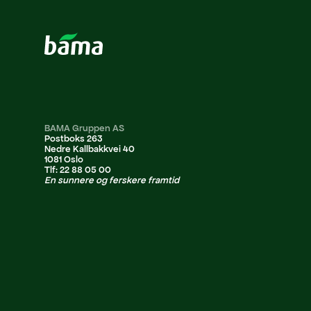
BAMA Gruppen AS
Postboks 263
Nedre Kallbakkvei 40
1081 Oslo
Tlf: 22 88 05 00
En sunnere og ferskere framtid