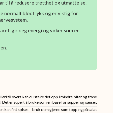
r til å redusere tretthet og utmattelse.
de normalt blodtrykk og er viktig for
 nervesystem.
ret, gir deg energi og virker som en
sen.
eri til overs kan du steke det opp i mindre biter og fryse
. Det er supert å bruke som en base for supper og sauser.
en kan fint spises – bruk dem gjerne som topping på salat