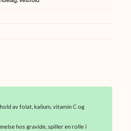
ndelag, Vestfold
nhold av folat, kalium, vitamin C og
nelse hos gravide, spiller en rolle i