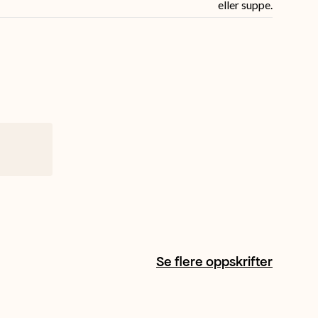
eller suppe.
Se flere oppskrifter
+ 1