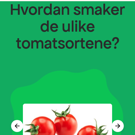
Hvordan smaker
de ulike
tomatsortene?
Forrige
Neste
produkt
produkt