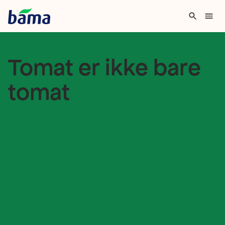
Tomat er ikke bare
tomat