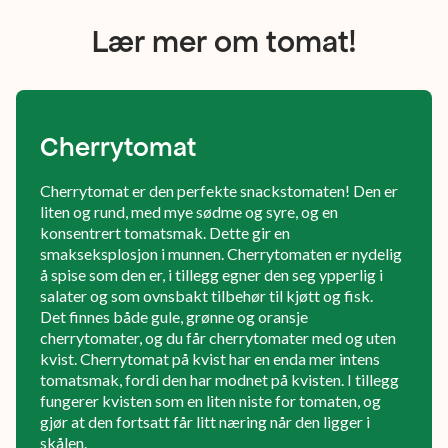
Lær mer om tomat!
Cherrytomat
Cherrytomat er den perfekte snackstomaten! Den er
liten og rund, med mye sødme og syre, og en
konsentrert tomatsmak. Dette gir en
smakseksplosjon i munnen. Cherrytomaten er nydelig
å spise som den er, i tillegg egner den seg ypperlig i
salater og som ovnsbakt tilbehør til kjøtt og fisk.
Det finnes både gule, grønne og oransje
cherrytomater, og du får cherrytomater med og uten
kvist. Cherrytomat på kvist har en enda mer intens
tomatsmak, fordi den har modnet på kvisten. I tillegg
fungerer kvisten som en liten niste for tomaten, og
gjør at den fortsatt får litt næring når den ligger i
skålen.