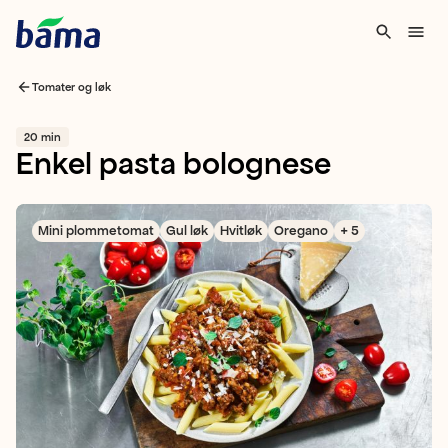
Tomater og løk
20 min
Enkel pasta bolognese
Mini plommetomat
Gul løk
Hvitløk
Oregano
+ 5