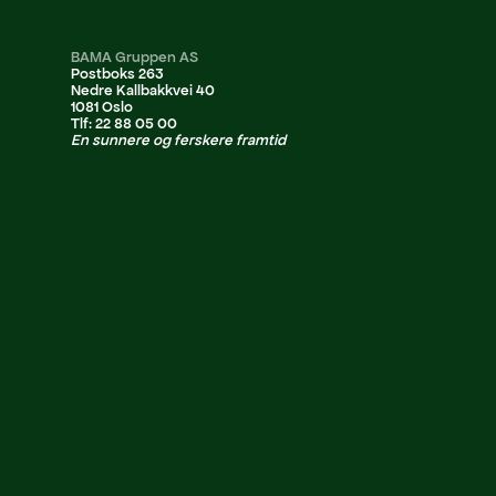
BAMA Gruppen AS
Postboks 263
Nedre Kallbakkvei 40
1081 Oslo
Tlf: 22 88 05 00
En sunnere og ferskere framtid