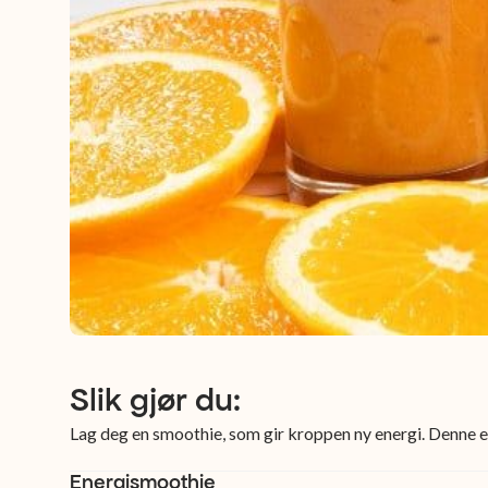
Slik gjør du:
Lag deg en smoothie, som gir kroppen ny energi. Denne er
Energismoothie