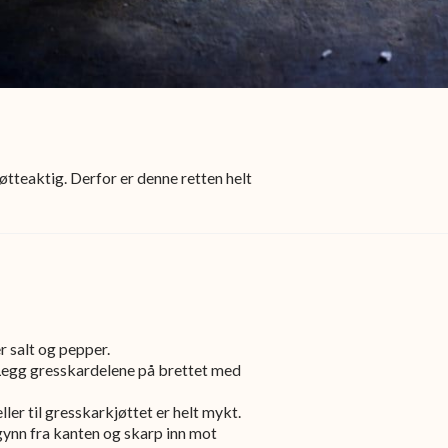
øtteaktig. Derfor er denne retten helt
r salt og pepper.
 Legg gresskardelene på brettet med
ler til gresskarkjøttet er helt mykt.
egynn fra kanten og skarp inn mot