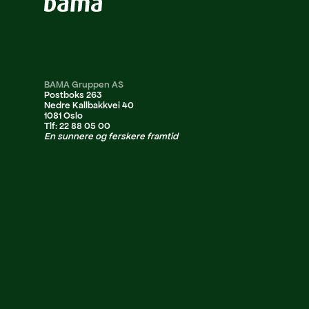
BAMA Gruppen AS
Postboks 263
Nedre Kallbakkvei 40
1081 Oslo
Tlf: 22 88 05 00
En sunnere og ferskere framtid